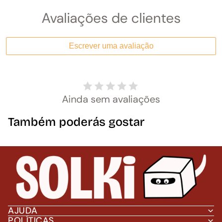
Avaliações de clientes
Escrever uma avaliação
Ainda sem avaliações
Também poderás gostar
AJUDA
POLÍTICAS